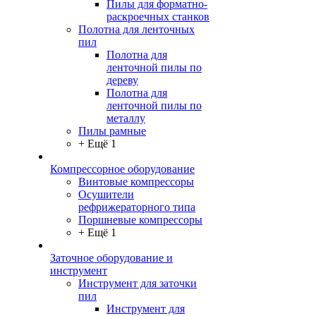
Пилы для форматно-
раскроечных станков
Полотна для ленточных
пил
Полотна для
ленточной пилы по
дереву
Полотна для
ленточной пилы по
металлу
Пилы рамные
+ Ещё 1
Компрессорное оборудование
Винтовые компрессоры
Осушители
рефрижераторного типа
Поршневые компрессоры
+ Ещё 1
Заточное оборудование и
инструмент
Инструмент для заточки
пил
Инструмент для