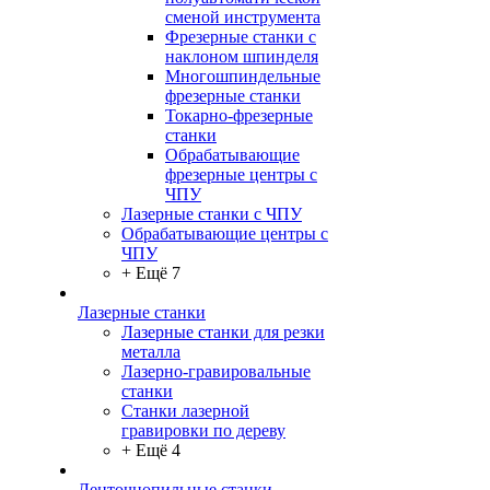
сменой инструмента
Фрезерные станки с
наклоном шпинделя
Многошпиндельные
фрезерные станки
Токарно-фрезерные
станки
Обрабатывающие
фрезерные центры с
ЧПУ
Лазерные станки с ЧПУ
Обрабатывающие центры с
ЧПУ
+ Ещё 7
Лазерные станки
Лазерные станки для резки
металла
Лазерно-гравировальные
станки
Станки лазерной
гравировки по дереву
+ Ещё 4
Ленточнопильные станки