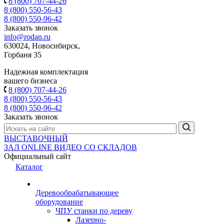
8 (800) 707-44-26
8 (800) 550-56-43
8 (800) 550-96-42
Заказать звонок
info@rodan.ru
630024, Новосибирск,
Горбаня 35
Надежная комплектация
вашего бизнеса
8 (800) 707-44-26
8 (800) 550-56-43
8 (800) 550-96-42
Заказать звонок
ВЫСТАВОЧНЫЙ
ЗАЛ
ONLINE
ВИДЕО СО СКЛАДОВ
Официальный сайт
Каталог
Деревообрабатывающее
оборудование
ЧПУ станки по дереву
Лазерно-