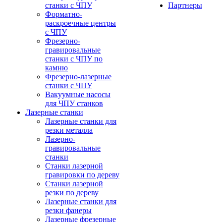
станки с ЧПУ
Партнеры
Форматно-
раскроечные центры
с ЧПУ
Фрезерно-
гравировальные
станки с ЧПУ по
камню
Фрезерно-лазерные
станки с ЧПУ
Вакуумные насосы
для ЧПУ станков
Лазерные станки
Лазерные станки для
резки металла
Лазерно-
гравировальные
станки
Станки лазерной
гравировки по дереву
Станки лазерной
резки по дереву
Лазерные станки для
резки фанеры
Лазерные фрезерные