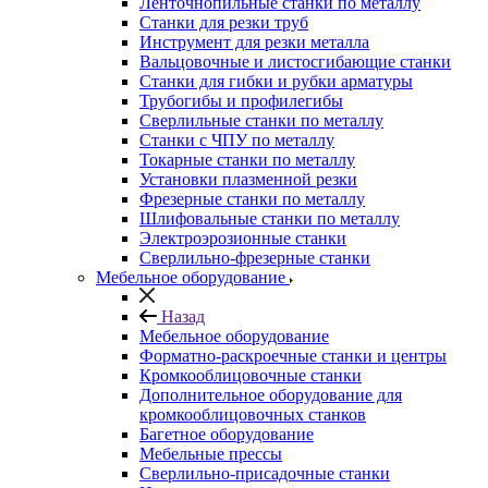
Ленточнопильные станки по металлу
Станки для резки труб
Инструмент для резки металла
Вальцовочные и листосгибающие станки
Станки для гибки и рубки арматуры
Трубогибы и профилегибы
Сверлильные станки по металлу
Станки с ЧПУ по металлу
Токарные станки по металлу
Установки плазменной резки
Фрезерные станки по металлу
Шлифовальные станки по металлу
Электроэрозионные станки
Сверлильно-фрезерные станки
Мебельное оборудование
Назад
Мебельное оборудование
Форматно-раскроечные станки и центры
Кромкооблицовочные станки
Дополнительное оборудование для
кромкооблицовочных станков
Багетное оборудование
Мебельные прессы
Сверлильно-присадочные станки