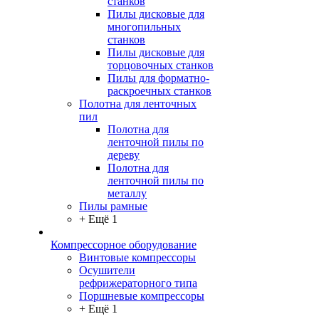
станков
Пилы дисковые для
многопильных
станков
Пилы дисковые для
торцовочных станков
Пилы для форматно-
раскроечных станков
Полотна для ленточных
пил
Полотна для
ленточной пилы по
дереву
Полотна для
ленточной пилы по
металлу
Пилы рамные
+ Ещё 1
Компрессорное оборудование
Винтовые компрессоры
Осушители
рефрижераторного типа
Поршневые компрессоры
+ Ещё 1