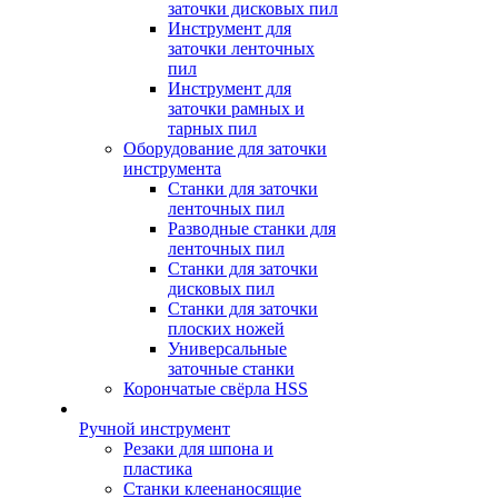
заточки дисковых пил
Инструмент для
заточки ленточных
пил
Инструмент для
заточки рамных и
тарных пил
Оборудование для заточки
инструмента
Станки для заточки
ленточных пил
Разводные станки для
ленточных пил
Станки для заточки
дисковых пил
Станки для заточки
плоских ножей
Универсальные
заточные станки
Корончатые свёрла HSS
Ручной инструмент
Резаки для шпона и
пластика
Станки клеенаносящие