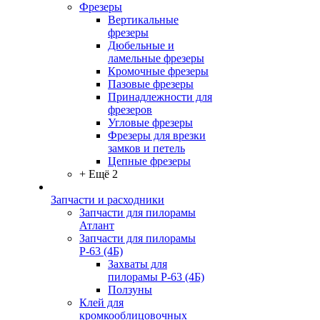
Фрезеры
Вертикальные
фрезеры
Дюбельные и
ламельные фрезеры
Кромочные фрезеры
Пазовые фрезеры
Принадлежности для
фрезеров
Угловые фрезеры
Фрезеры для врезки
замков и петель
Цепные фрезеры
+ Ещё 2
Запчасти и расходники
Запчасти для пилорамы
Атлант
Запчасти для пилорамы
Р-63 (4Б)
Захваты для
пилорамы Р-63 (4Б)
Ползуны
Клей для
кромкооблицовочных