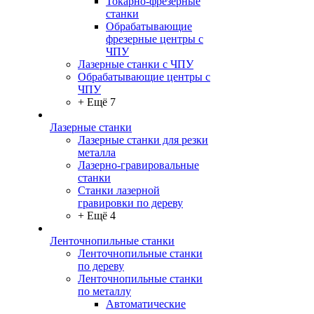
Токарно-фрезерные
станки
Обрабатывающие
фрезерные центры с
ЧПУ
Лазерные станки с ЧПУ
Обрабатывающие центры с
ЧПУ
+ Ещё 7
Лазерные станки
Лазерные станки для резки
металла
Лазерно-гравировальные
станки
Станки лазерной
гравировки по дереву
+ Ещё 4
Ленточнопильные станки
Ленточнопильные станки
по дереву
Ленточнопильные станки
по металлу
Автоматические