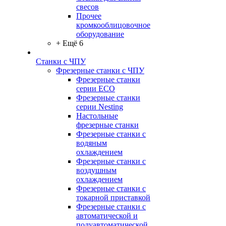
свесов
Прочее
кромкооблицовочное
оборудование
+ Ещё 6
Станки с ЧПУ
Фрезерные станки с ЧПУ
Фрезерные станки
серии ECO
Фрезерные станки
серии Nesting
Настольные
фрезерные станки
Фрезерные станки с
водяным
охлаждением
Фрезерные станки с
воздушным
охлаждением
Фрезерные станки с
токарной приставкой
Фрезерные станки с
автоматической и
полуавтоматической