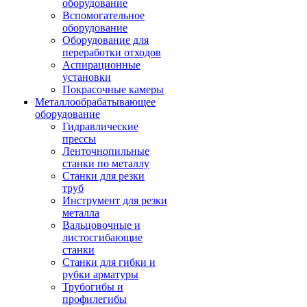
оборудование
Вспомогательное
оборудование
Оборудование для
переработки отходов
Аспирационные
установки
Покрасочные камеры
Металлообрабатывающее
оборудование
Гидравлические
прессы
Ленточнопильные
станки по металлу
Станки для резки
труб
Инструмент для резки
металла
Вальцовочные и
листосгибающие
станки
Станки для гибки и
рубки арматуры
Трубогибы и
профилегибы