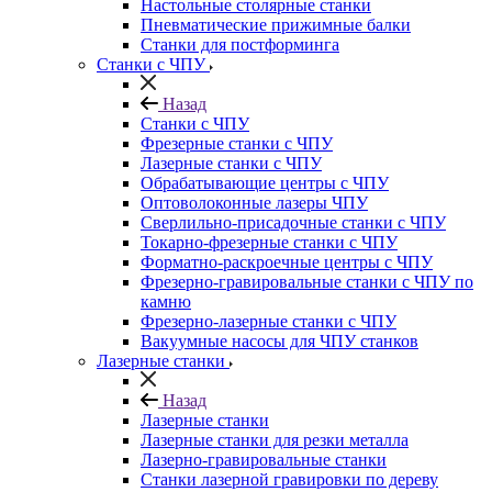
Настольные столярные станки
Пневматические прижимные балки
Станки для постформинга
Станки с ЧПУ
Назад
Станки с ЧПУ
Фрезерные станки с ЧПУ
Лазерные станки с ЧПУ
Обрабатывающие центры с ЧПУ
Оптоволоконные лазеры ЧПУ
Сверлильно-присадочные станки с ЧПУ
Токарно-фрезерные станки с ЧПУ
Форматно-раскроечные центры с ЧПУ
Фрезерно-гравировальные станки с ЧПУ по
камню
Фрезерно-лазерные станки с ЧПУ
Вакуумные насосы для ЧПУ станков
Лазерные станки
Назад
Лазерные станки
Лазерные станки для резки металла
Лазерно-гравировальные станки
Станки лазерной гравировки по дереву