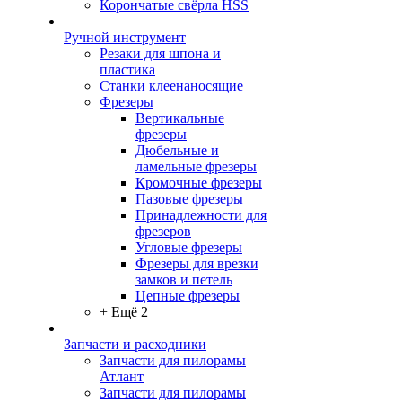
Корончатые свёрла HSS
Ручной инструмент
Резаки для шпона и
пластика
Станки клеенаносящие
Фрезеры
Вертикальные
фрезеры
Дюбельные и
ламельные фрезеры
Кромочные фрезеры
Пазовые фрезеры
Принадлежности для
фрезеров
Угловые фрезеры
Фрезеры для врезки
замков и петель
Цепные фрезеры
+ Ещё 2
Запчасти и расходники
Запчасти для пилорамы
Атлант
Запчасти для пилорамы