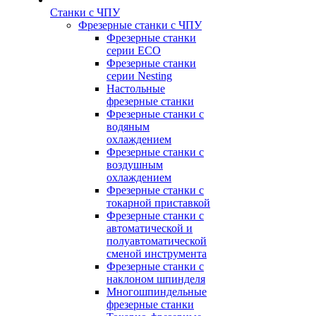
Станки с ЧПУ
Фрезерные станки с ЧПУ
Фрезерные станки
серии ECO
Фрезерные станки
серии Nesting
Настольные
фрезерные станки
Фрезерные станки с
водяным
охлаждением
Фрезерные станки с
воздушным
охлаждением
Фрезерные станки с
токарной приставкой
Фрезерные станки с
автоматической и
полуавтоматической
сменой инструмента
Фрезерные станки с
наклоном шпинделя
Многошпиндельные
фрезерные станки