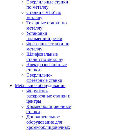
Сверлильные станки
по металлу
Станки с ЧПУ по
металлу
Токарные станки по
металлу
Установки
плазменной резки
Фрезерные станки по
металлу
Шлифовальные
станки по металлу
Электроэрозионные
станки
Сверлильно-
фрезерные станки
Мебельное оборудование
Форматно-
раскроечные станки и
центры
Кромкооблицовочные
станки
Дополнительное
оборудование для
кромкооблицовочных