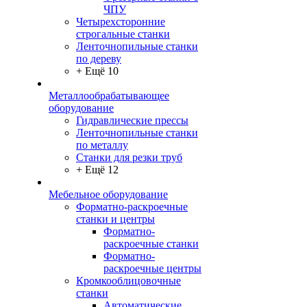
ЧПУ
Четырехсторонние
строгальные станки
Ленточнопильные станки
по дереву
+ Ещё 10
Металлообрабатывающее
оборудование
Гидравлические прессы
Ленточнопильные станки
по металлу
Станки для резки труб
+ Ещё 12
Мебельное оборудование
Форматно-раскроечные
станки и центры
Форматно-
раскроечные станки
Форматно-
раскроечные центры
Кромкооблицовочные
станки
Автоматические