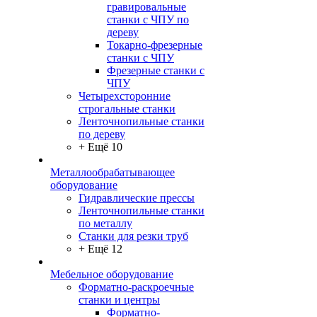
гравировальные
станки с ЧПУ по
дереву
Токарно-фрезерные
станки с ЧПУ
Фрезерные станки с
ЧПУ
Четырехсторонние
строгальные станки
Ленточнопильные станки
по дереву
+ Ещё 10
Металлообрабатывающее
оборудование
Гидравлические прессы
Ленточнопильные станки
по металлу
Станки для резки труб
+ Ещё 12
Мебельное оборудование
Форматно-раскроечные
станки и центры
Форматно-