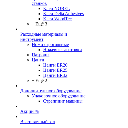
станков
Клеи NOBEL
Клеи Delta Adhesives
Клеи WoodTec
+ Ещё 3
Расходные материалы и
инструмент
Ножи строгальные
Ножевые заготовки
Патроны
Цанги
Цанги ER20
Цанги ER25
Цанги ER32
+ Ещё 2
Дополнительное оборудование
Упаковочное оборудование
Стреппинг машины
Акции %
Выставочный зал