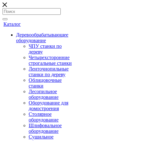
Каталог
Деревообрабатывающее
оборудование
ЧПУ станки по
дереву
Четырехсторонние
строгальные станки
Ленточнопильные
станки по дереву
Облицовочные
станки
Лесопильное
оборудование
Оборудование для
домостроения
Столярное
оборудование
Шлифовальное
оборудование
Сушильное